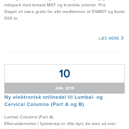
indspark med temaet MDT og kroniske smerter. Pris
Dagen vil være gratis for alle medlemmer af DSMDT og koste
500 kr.
LÆS MERE
10
JAN. 2016
Ny elektronisk onlinedel til Lumbal- og
Cervical Columna (Part A og B)
Lumbal Columna (Part A)
Efteruddannelse i fysioterapi er ofte dyrt, da man ud over