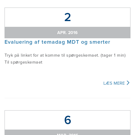
2
APR. 2016
Evaluering af temadag MDT og smerter
Tryk på linket for at komme til spørgeskemaet. (tager 1 min)
Til spørgeskemaet
LÆS MERE
6