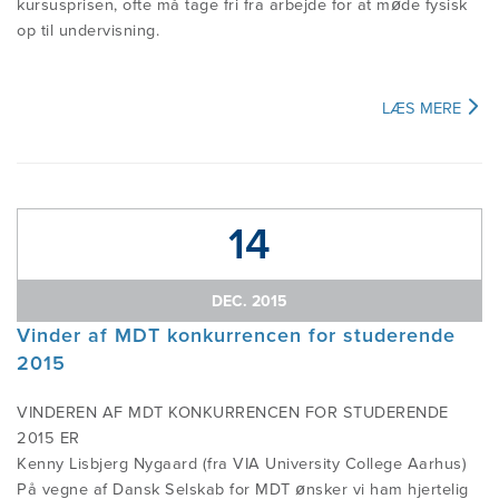
kursusprisen, ofte må tage fri fra arbejde for at møde fysisk
op til undervisning.
LÆS MERE
14
DEC. 2015
Vinder af MDT konkurrencen for studerende
2015
VINDEREN AF MDT KONKURRENCEN FOR STUDERENDE
2015 ER
Kenny Lisbjerg Nygaard (fra VIA University College Aarhus)
På vegne af Dansk Selskab for MDT ønsker vi ham hjertelig