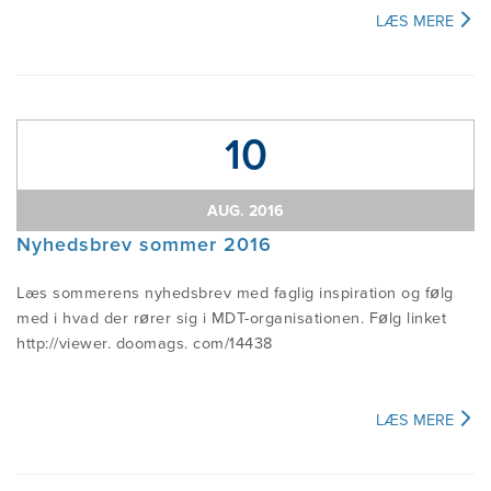
LÆS MERE
10
AUG. 2016
Nyhedsbrev sommer 2016
Læs sommerens nyhedsbrev med faglig inspiration og følg
med i hvad der rører sig i MDT-organisationen. Følg linket
http://viewer. doomags. com/14438
LÆS MERE