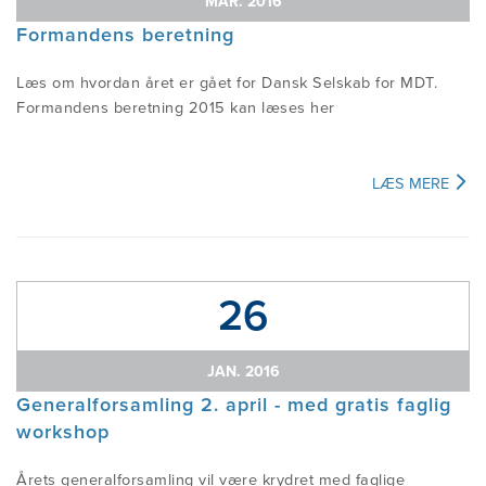
MAR. 2016
Formandens beretning
Læs om hvordan året er gået for Dansk Selskab for MDT.
Formandens beretning 2015 kan læses her
LÆS MERE
26
JAN. 2016
Generalforsamling 2. april - med gratis faglig
workshop
Årets generalforsamling vil være krydret med faglige