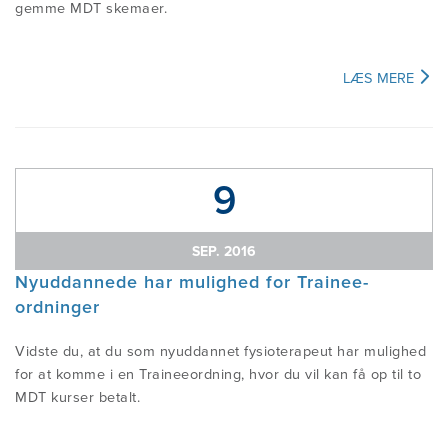
gemme MDT skemaer.
LÆS MERE
9
SEP. 2016
Nyuddannede har mulighed for Trainee-
ordninger
Vidste du, at du som nyuddannet fysioterapeut har mulighed
for at komme i en Traineeordning, hvor du vil kan få op til to
MDT kurser betalt.