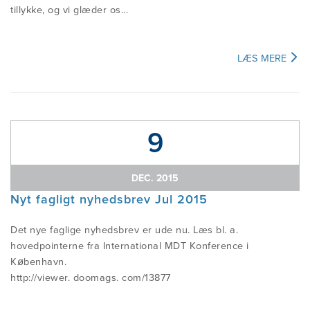
tillykke, og vi glæder os...
LÆS MERE
9
DEC. 2015
Nyt fagligt nyhedsbrev Jul 2015
Det nye faglige nyhedsbrev er ude nu. Læs bl. a.
hovedpointerne fra International MDT Konference i
København.
http://viewer. doomags. com/13877