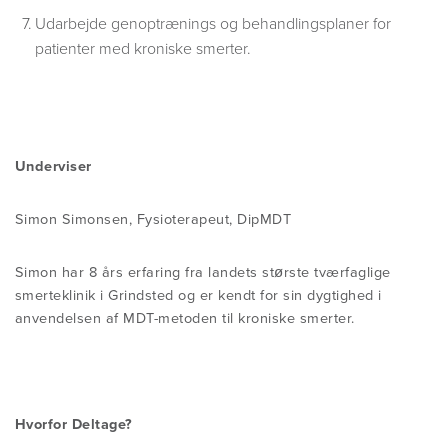
Udarbejde genoptrænings og behandlingsplaner for
patienter med kroniske smerter.
Underviser
Simon Simonsen, Fysioterapeut, DipMDT
Simon har 8 års erfaring fra landets største tværfaglige
smerteklinik i Grindsted og er kendt for sin dygtighed i
anvendelsen af MDT-metoden til kroniske smerter.
Hvorfor Deltage?