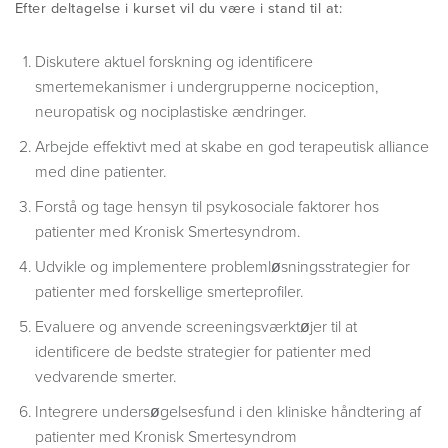
Efter deltagelse i kurset vil du være i stand til at:
Diskutere aktuel forskning og identificere
smertemekanismer i undergrupperne nociception,
neuropatisk og nociplastiske ændringer.
Arbejde effektivt med at skabe en god terapeutisk alliance
med dine patienter.
Forstå og tage hensyn til psykosociale faktorer hos
patienter med Kronisk Smertesyndrom.
Udvikle og implementere problemløsningsstrategier for
patienter med forskellige smerteprofiler.
Evaluere og anvende screeningsværktøjer til at
identificere de bedste strategier for patienter med
vedvarende smerter.
Integrere undersøgelsesfund i den kliniske håndtering af
patienter med Kronisk Smertesyndrom